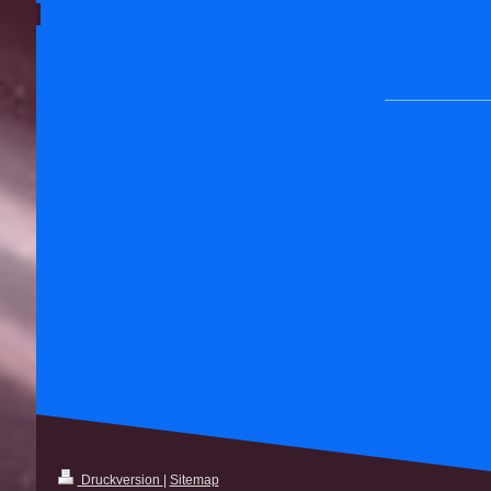
Mein
Druckversion
|
Sitemap