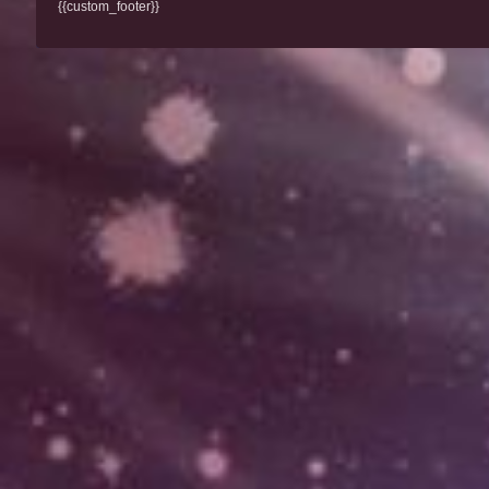
{{custom_footer}}